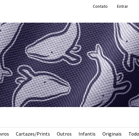
Contato
Entrar
ivros
Cartazes/Prints
Outros
Infantis
Originais
Todo