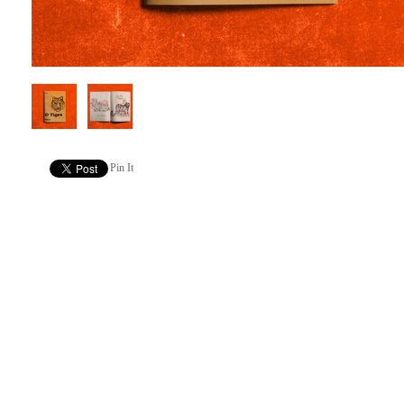
Pin It