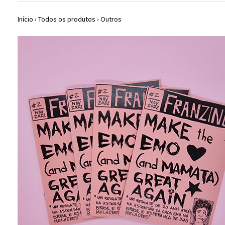
Início
›
Todos os produtos
›
Outros