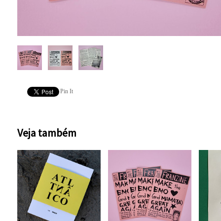
Pin It
Veja também