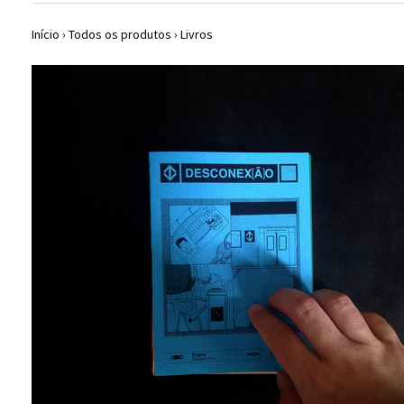
Início
›
Todos os produtos
›
Livros